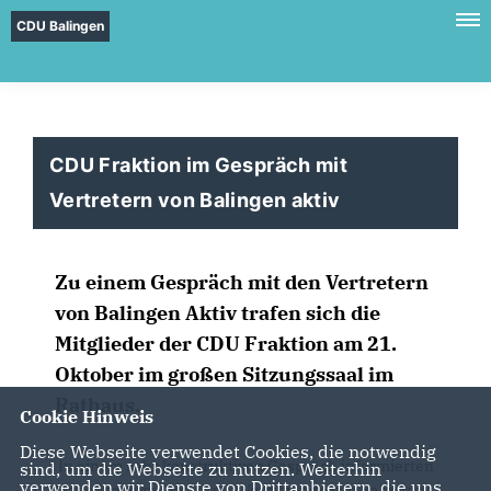
CDU Balingen
CDU Fraktion im Gespräch mit
Vertretern von Balingen aktiv
Zu einem Gespräch mit den Vertretern
von Balingen Aktiv trafen sich die
Mitglieder der CDU Fraktion am 21.
Oktober im großen Sitzungssaal im
Rathaus.
Cookie Hinweis
Diese Webseite verwendet Cookies, die notwendig
In einem sehr konstruktiven Gespräch informierten
sind, um die Webseite zu nutzen. Weiterhin
verwenden wir Dienste von Drittanbietern, die uns
Hans Joachim Alisch, der Vorsitzende von Balingen