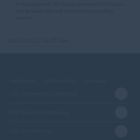
Freizeitangebote. Der Dialog zwischen CDU Fraktion
und Balingen aktiv soll auch weiter gut gepflegt
werden.
28.10.2013, 10:37 Uhr
IMPRESSUM
DATENSCHUTZ
KONTAKT
CDU Kreisverband Zollernalb
CDU Baden-Württemberg
CDU Deutschlands