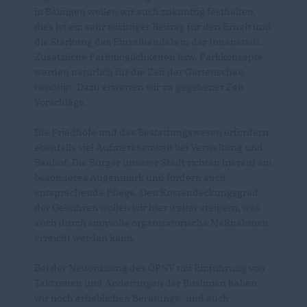
in Balingen wollen wir auch zukünftig festhalten,
dies ist ein sehr wichtiger Beitrag für den Erhalt und
die Stärkung des Einzelhandels in der Innenstadt.
Zusätzliche Parkmöglichkeiten bzw. Parkkonzepte
werden natürlich für die Zeit der Gartenschau
benötigt. Dazu erwarten wir zu gegebener Zeit
Vorschläge.
Die Friedhöfe und das Bestattungswesen erfordern
ebenfalls viel Aufmerksamkeit bei Verwaltung und
Bauhof. Die Bürger unserer Stadt richten hierauf ein
besonderes Augenmerk und fordern auch
entsprechende Pflege. Den Kostendeckungsgrad
der Gebühren wollen wir hier weiter steigern, was
auch durch sinnvolle organisatorische Maßnahmen
erreicht werden kann.
Bei der Neuordnung des ÖPNV mit Einführung von
Taktzeiten und Änderungen der Buslinien haben
wir noch erheblichen Beratungs- und auch