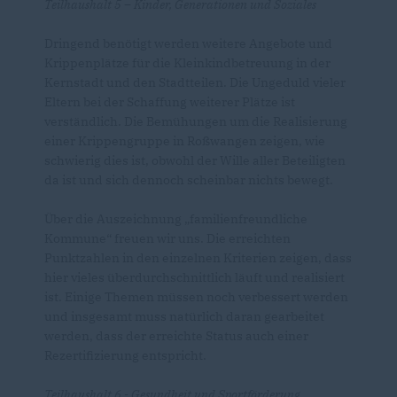
Teilhaushalt 5 – Kinder, Generationen und Soziales
Dringend benötigt werden weitere Angebote und
Krippenplätze für die Kleinkindbetreuung in der
Kernstadt und den Stadtteilen. Die Ungeduld vieler
Eltern bei der Schaffung weiterer Plätze ist
verständlich. Die Bemühungen um die Realisierung
einer Krippengruppe in Roßwangen zeigen, wie
schwierig dies ist, obwohl der Wille aller Beteiligten
da ist und sich dennoch scheinbar nichts bewegt.
Über die Auszeichnung „familienfreundliche
Kommune“ freuen wir uns. Die erreichten
Punktzahlen in den einzelnen Kriterien zeigen, dass
hier vieles überdurchschnittlich läuft und realisiert
ist. Einige Themen müssen noch verbessert werden
und insgesamt muss natürlich daran gearbeitet
werden, dass der erreichte Status auch einer
Rezertifizierung entspricht.
Teilhaushalt 6 - Gesundheit und Sportförderung