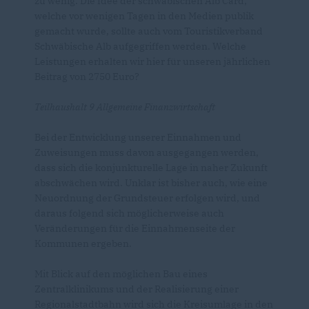
zu wenig. Die Idee der schwäbischen Alb Card,
welche vor wenigen Tagen in den Medien publik
gemacht wurde, sollte auch vom Touristikverband
Schwäbische Alb aufgegriffen werden. Welche
Leistungen erhalten wir hier für unseren jährlichen
Beitrag von 2750 Euro?
Teilhaushalt 9 Allgemeine Finanzwirtschaft
Bei der Entwicklung unserer Einnahmen und
Zuweisungen muss davon ausgegangen werden,
dass sich die konjunkturelle Lage in naher Zukunft
abschwächen wird. Unklar ist bisher auch, wie eine
Neuordnung der Grundsteuer erfolgen wird, und
daraus folgend sich möglicherweise auch
Veränderungen für die Einnahmenseite der
Kommunen ergeben.
Mit Blick auf den möglichen Bau eines
Zentralklinikums und der Realisierung einer
Regionalstadtbahn wird sich die Kreisumlage in den