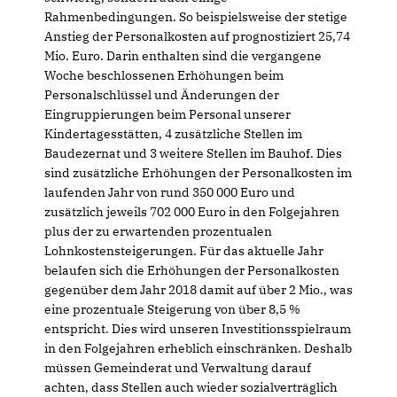
Rahmenbedingungen. So beispielsweise der stetige
Anstieg der Personalkosten auf prognostiziert 25,74
Mio. Euro. Darin enthalten sind die vergangene
Woche beschlossenen Erhöhungen beim
Personalschlüssel und Änderungen der
Eingruppierungen beim Personal unserer
Kindertagesstätten, 4 zusätzliche Stellen im
Baudezernat und 3 weitere Stellen im Bauhof. Dies
sind zusätzliche Erhöhungen der Personalkosten im
laufenden Jahr von rund 350 000 Euro und
zusätzlich jeweils 702 000 Euro in den Folgejahren
plus der zu erwartenden prozentualen
Lohnkostensteigerungen. Für das aktuelle Jahr
belaufen sich die Erhöhungen der Personalkosten
gegenüber dem Jahr 2018 damit auf über 2 Mio., was
eine prozentuale Steigerung von über 8,5 %
entspricht. Dies wird unseren Investitionsspielraum
in den Folgejahren erheblich einschränken. Deshalb
müssen Gemeinderat und Verwaltung darauf
achten, dass Stellen auch wieder sozialverträglich