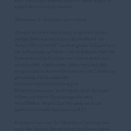
auch die Bürger unserer Stadt auf Änderungen zu
bisher Gewohntem einstellen.
Teilhaushalt 2 – Sicherheit und Ordnung
Tempolimit oder freie Fahrt“, sorgen derzeit für
heftige Diskussionen in ganz Deutschland. An
Tempo 100 auf der B27 im Stadtgebiet Balingen und
die Aufweitung auf Tempo 120 ab Balingen Nord bis
Bodelshausen haben sich die meisten Autofahrer
gewöhnt bzw. abgefunden. Leider wird sich hier
einiges ändern. Andere Kommunen und Landkreise
generieren durch stationäre
Geschwindigkeitskontrollen gute
Bußgeldeinnahmen. Auch wir als Stadt Balingen
sollten uns dieser Einnahmequelle nicht
verschließen. Es geht hier vor allem auch um
Lärmschutz für die Anlieger der B 27.
Besonders das Amt für Öffentliche Ordnung aber
auch alle übrigen Dienststellen sind Dienstleister