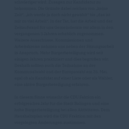
schwieriger wird, Zusagen zur Kandidatur zu
bekommen. Die Gründe dabei reichen von „keine
Zeit“, „ich werde ja doch nicht gewählt“ bis „das ist
mir zu viel Arbeit“. In der Tat, hat die Arbeit und der
Zeitaufwand für uns Gemeinderäte vor allem in den
vergangenen 5 Jahren erheblich zugenommen.
Weitere Ausschüsse, Kommissionen und
Arbeitskreise nehmen uns neben der Sitzungsarbeit
in Anspruch. Mehr Bürgerbeteiligung wird seit
einigen Jahren praktiziert und dies begrüßen wir.
Deshalb sollten auch die Teilnahme an der
Kommunalwahl und der Europawahl am 25. Mai,
egal ob als Kandidat auf einer Liste oder als Wähler,
eine aktive Bürgerbeteiligung erfahren.
In diesem Sinne wünscht die CDU Faktion ein
erfolgreiches Jahr für die Stadt Balingen und eine
hohe Bürgerbeteiligung bei allen Aktivitäten. Dem
Haushaltsplan wird die CDU Fraktion mit den
vorgelegten Änderungen zustimmen.