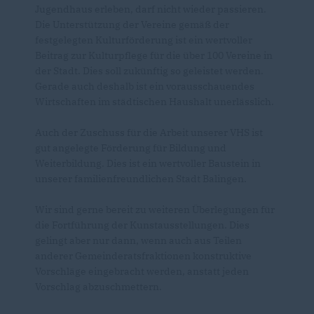
Jugendhaus erleben, darf nicht wieder passieren.
Die Unterstützung der Vereine gemäß der
festgelegten Kulturförderung ist ein wertvoller
Beitrag zur Kulturpflege für die über 100 Vereine in
der Stadt. Dies soll zukünftig so geleistet werden.
Gerade auch deshalb ist ein vorausschauendes
Wirtschaften im städtischen Haushalt unerlässlich.
Auch der Zuschuss für die Arbeit unserer VHS ist
gut angelegte Förderung für Bildung und
Weiterbildung. Dies ist ein wertvoller Baustein in
unserer familienfreundlichen Stadt Balingen.
Wir sind gerne bereit zu weiteren Überlegungen für
die Fortführung der Kunstausstellungen. Dies
gelingt aber nur dann, wenn auch aus Teilen
anderer Gemeinderatsfraktionen konstruktive
Vorschläge eingebracht werden, anstatt jeden
Vorschlag abzuschmettern.