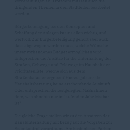
Vorbereitungen ab. Trotzdem müssen auch die
dringenden Themen in den Stadtteilen bearbeitet
werden.
Bürgerbeteiligung bei den Konzepten und
Schaffung der Anlagen ist uns allen wichtig und
wertvoll. Zur Bürgerbeteiligung gehört aber auch,
dass abgewogen werden muss, welche Wünsche
unser vorhandenes Budget ermöglichen wird.
Entsprechen die Ansätze für die Unterhaltung der
Straßen, Gehwege und Feldwege im Haushalt der
Prioritätenliste, welche sich aus dem
Straßenkataster ergeben? Hierzu gab uns die
Haushaltsberatung keine erschöpfende Auskunft.
Oder entsprechen die festgelegten Maßnahmen
dem, was ohnehin nur im laufenden Jahr leistbar
ist?
Die gleiche Frage stellen wir zu den Ansätzen der
Kanalunterhaltung mit Bezug auf die Vorgaben zur
Eigenkontrollverordnung. Am kostenlosen Parken