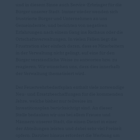
und in diesem Sinne auch Service-Erbringer für die
Bürger unserer Stadt. Immer wieder wenden sich
frustrierte Bürger und Unternehmen an uns
Gemeinderäte, und berichten von negativen
Erfahrungen nach einem Gang ins Rathaus oder die
Ortschaftsverwaltungen. In vielen Fällen liegt die
Frustration aber einfach daran, dass es Mitarbeitern
in der Verwaltung nicht gelingt, auf eine für den
Bürger verständliche Weise zu antworten bzw. zu
reagieren. Wir wünschen uns, dass dies innerhalb
der Verwaltung thematisiert wird.
Der Feuerwehrbedarfsplan enthält viele notwendige
Neu- und Ersatzbeschaffungen für die kommenden
Jahre, welche bisher nur teilweise im
Investitionsplan berücksichtigt sind. An dieser
Stelle bedanken wir uns bei allem Frauen und
Männern unserer Stadt, die einen Dienst in einer
der Abteilungen leisten und dabei sehr viel Freizeit
opfern. Darüber hinaus erfordert die Werbung um