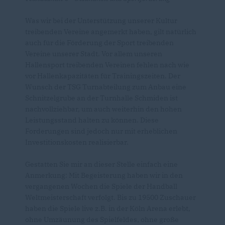
Was wir bei der Unterstützung unserer Kultur
treibenden Vereine angemerkt haben, gilt natürlich
auch für die Förderung der Sport treibenden
Vereine unserer Stadt. Vor allem unseren
Hallensport treibenden Vereinen fehlen nach wie
vor Hallenkapazitäten für Trainingszeiten. Der
Wunsch der TSG Turnabteilung zum Anbau eine
Schnitzelgrube an der Turnhalle Schmiden ist
nachvollziehbar, um auch weiterhin den hohen
Leistungsstand halten zu können. Diese
Forderungen sind jedoch nur mit erheblichen
Investitionskosten realisierbar.
Gestatten Sie mir an dieser Stelle einfach eine
Anmerkung: Mit Begeisterung haben wir in den
vergangenen Wochen die Spiele der Handball
Weltmeisterschaft verfolgt. Bis zu 19500 Zuschauer
haben die Spiele live z.B. in der Köln Arena erlebt,
ohne Umzäunung des Spielfeldes, ohne große