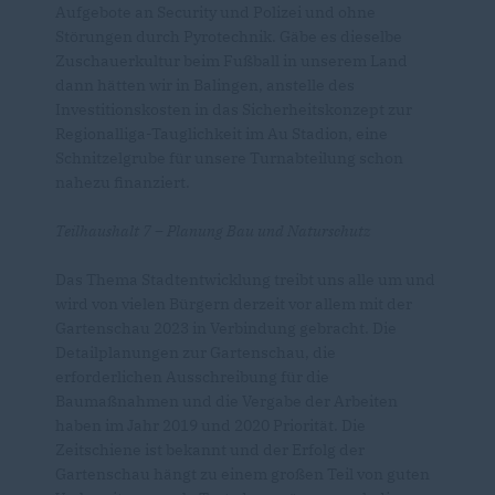
Aufgebote an Security und Polizei und ohne
Störungen durch Pyrotechnik. Gäbe es dieselbe
Zuschauerkultur beim Fußball in unserem Land
dann hätten wir in Balingen, anstelle des
Investitionskosten in das Sicherheitskonzept zur
Regionalliga-Tauglichkeit im Au Stadion, eine
Schnitzelgrube für unsere Turnabteilung schon
nahezu finanziert.
Teilhaushalt 7 – Planung Bau und Naturschutz
Das Thema Stadtentwicklung treibt uns alle um und
wird von vielen Bürgern derzeit vor allem mit der
Gartenschau 2023 in Verbindung gebracht. Die
Detailplanungen zur Gartenschau, die
erforderlichen Ausschreibung für die
Baumaßnahmen und die Vergabe der Arbeiten
haben im Jahr 2019 und 2020 Priorität. Die
Zeitschiene ist bekannt und der Erfolg der
Gartenschau hängt zu einem großen Teil von guten