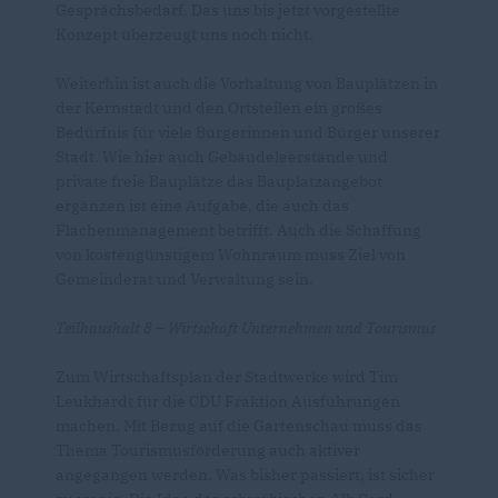
Gesprächsbedarf. Das uns bis jetzt vorgestellte
Konzept überzeugt uns noch nicht.
Weiterhin ist auch die Vorhaltung von Bauplätzen in
der Kernstadt und den Ortsteilen ein großes
Bedürfnis für viele Bürgerinnen und Bürger unserer
Stadt. Wie hier auch Gebäudeleerstände und
private freie Bauplätze das Bauplatzangebot
ergänzen ist eine Aufgabe, die auch das
Flächenmanagement betrifft. Auch die Schaffung
von kostengünstigem Wohnraum muss Ziel von
Gemeinderat und Verwaltung sein.
Teilhaushalt 8 – Wirtschaft Unternehmen und Tourismus
Zum Wirtschaftsplan der Stadtwerke wird Tim
Leukhardt für die CDU Fraktion Ausführungen
machen. Mit Bezug auf die Gartenschau muss das
Thema Tourismusförderung auch aktiver
angegangen werden. Was bisher passiert, ist sicher