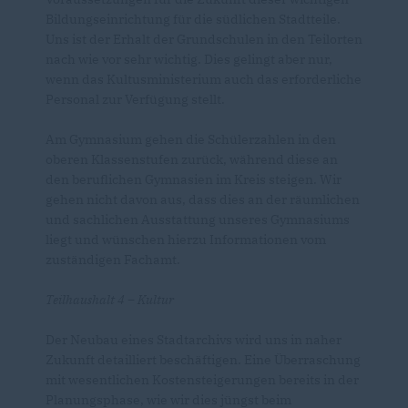
Bildungseinrichtung für die südlichen Stadtteile.
Uns ist der Erhalt der Grundschulen in den Teilorten
nach wie vor sehr wichtig. Dies gelingt aber nur,
wenn das Kultusministerium auch das erforderliche
Personal zur Verfügung stellt.
Am Gymnasium gehen die Schülerzahlen in den
oberen Klassenstufen zurück, während diese an
den beruflichen Gymnasien im Kreis steigen. Wir
gehen nicht davon aus, dass dies an der räumlichen
und sachlichen Ausstattung unseres Gymnasiums
liegt und wünschen hierzu Informationen vom
zuständigen Fachamt.
Teilhaushalt 4 – Kultur
Der Neubau eines Stadtarchivs wird uns in naher
Zukunft detailliert beschäftigen. Eine Überraschung
mit wesentlichen Kostensteigerungen bereits in der
Planungsphase, wie wir dies jüngst beim