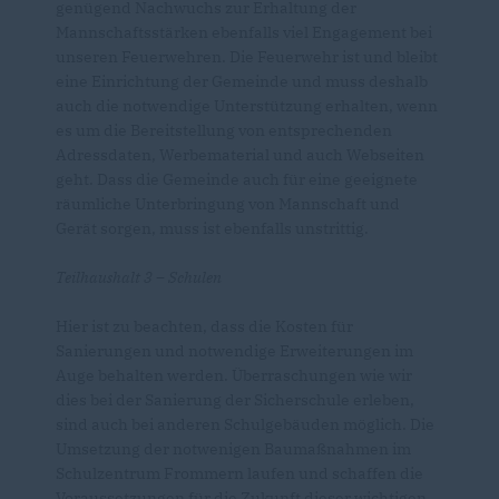
genügend Nachwuchs zur Erhaltung der
Mannschaftsstärken ebenfalls viel Engagement bei
unseren Feuerwehren. Die Feuerwehr ist und bleibt
eine Einrichtung der Gemeinde und muss deshalb
auch die notwendige Unterstützung erhalten, wenn
es um die Bereitstellung von entsprechenden
Adressdaten, Werbematerial und auch Webseiten
geht. Dass die Gemeinde auch für eine geeignete
räumliche Unterbringung von Mannschaft und
Gerät sorgen, muss ist ebenfalls unstrittig.
Teilhaushalt 3 – Schulen
Hier ist zu beachten, dass die Kosten für
Sanierungen und notwendige Erweiterungen im
Auge behalten werden. Überraschungen wie wir
dies bei der Sanierung der Sicherschule erleben,
sind auch bei anderen Schulgebäuden möglich. Die
Umsetzung der notwenigen Baumaßnahmen im
Schulzentrum Frommern laufen und schaffen die
Voraussetzungen für die Zukunft dieser wichtigen