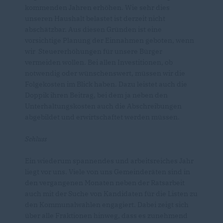
kommenden Jahren erhöhen. Wie sehr dies
unseren Haushalt belastet ist derzeit nicht
abschätzbar. Aus diesen Gründen ist eine
vorsichtige Planung der Einnahmen geboten, wenn
wir Steuererhöhungen für unsere Bürger
vermeiden wollen. Bei allen Investitionen, ob
notwendig oder wünschenswert, müssen wir die
Folgekosten im Blick haben. Dazu leistet auch die
Doppik ihren Beitrag, bei dem ja neben den
Unterhaltungskosten auch die Abschreibungen
abgebildet und erwirtschaftet werden müssen.
Schluss
Ein wiederum spannendes und arbeitsreiches Jahr
liegt vor uns. Viele von uns Gemeinderäten sind in
den vergangenen Monaten neben der Ratsarbeit
auch mit der Suche von Kandidaten für die Listen zu
den Kommunalwahlen engagiert. Dabei zeigt sich
über alle Fraktionen hinweg, dass es zunehmend