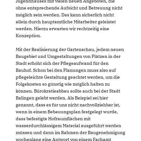
Jugendhauses mit vielen neuen Angeboten, die
ohne entsprechende Aufsicht und Betreuung nicht
möglich sein werden. Das kann sicherlich nicht
allein durch hauptamtliche Mitarbeiter geleistet
werden. Hierzu erwarten wir rechtzeitig eine
Konzeption.
Mit der Realisierung der Gartenschau, jedem neuen
Baugebiet und Umgestaltungen von Plätzen in der
Stadt erhöht sich der Pflegeaufwand für den
Bauhof. Schon bei den Planungen muss also auf
pflegeleichte Gestaltung geachtet werden, um die
Folgekosten so günstig wie möglich halten zu
können. Bürokratieabbau sollte auch bei der Stadt
Balingen gelebt werden. Als Beispiel sei hier
genannt, dass es für uns nicht nachvollziehbar ist,
wenn in einem Bebauungsplan festgelegt wurde,
dass befestigte Hofraumflächen mit
wasserdurchlässigem Material ausgeführt werden
müssen und dann im Rahmen der Baugenehmigung
wochenlang eine Antwort von einem Fachamt