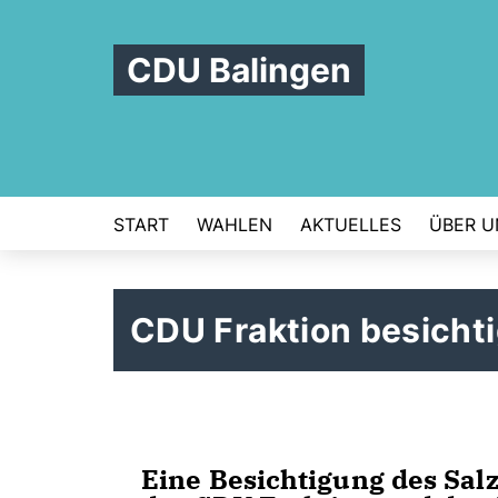
CDU Balingen
START
WAHLEN
AKTUELLES
ÜBER U
CDU Fraktion besichti
Eine Besichtigung des Salz