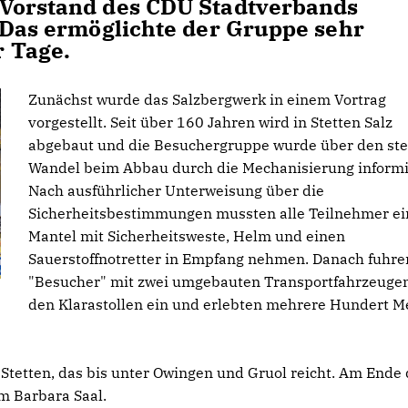
 Vorstand des CDU Stadtverbands
. Das ermöglichte der Gruppe sehr
r Tage.
Zunächst wurde das Salzbergwerk in einem Vortrag
vorgestellt. Seit über 160 Jahren wird in Stetten Salz
abgebaut und die Besuchergruppe wurde über den ste
Wandel beim Abbau durch die Mechanisierung informi
Nach ausführlicher Unterweisung über die
Sicherheitsbestimmungen mussten alle Teilnehmer e
Mantel mit Sicherheitsweste, Helm und einen
Sauerstoffnotretter in Empfang nehmen. Danach fuhre
"Besucher" mit zwei umgebauten Transportfahrzeugen
den Klarastollen ein und erlebten mehrere Hundert M
 Stetten, das bis unter Owingen und Gruol reicht. Am Ende 
m Barbara Saal.