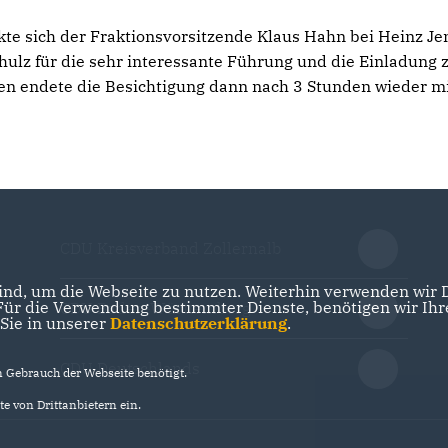
kte sich der Fraktionsvorsitzende Klaus Hahn bei Heinz Je
chulz für die sehr interessante Führung und die Einladung
ken endete die Besichtigung dann nach 3 Stunden wieder m
CDU Kreisverband Zollernalb
nd, um die Webseite zu nutzen. Weiterhin verwenden wir Di
r die Verwendung bestimmter Dienste, benötigen wir Ihre 
CDU Baden-Württemberg
 Sie in unserer
Datenschutzerklärung
.
CDU Deutschlands
Gebrauch der Webseite benötigt.
e von Drittanbietern ein.