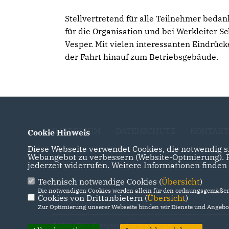
Stellvertretend für alle Teilnehmer bedan
für die Organisation und bei Werkleiter S
Vesper. Mit vielen interessanten Eindrüc
der Fahrt hinauf zum Betriebsgebäude.
IMPRESSUM
DATENSCHUTZ
KONTAKT
Cookie Hinweis
Diese Webseite verwendet Cookies, die notwendig si
Webangebot zu verbessern (Website-Optmierung). Fü
jederzeit widerrufen. Weitere Informationen finden
Technisch notwendige Cookies (
Übersicht
)
Die notwendigen Cookies werden allein für den ordnungsgemäßen 
Cookies von Drittanbietern (
Übersicht
)
Zur Optimierung unserer Webseite binden wir Dienste und Angebot
@2026 CDU - Kreisgeschäftsstelle Balingen